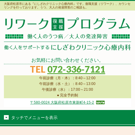
大阪府松原市にある『にしざわクリニック心療内科』です。復職支援（リワーク）、カウンセ
リングを行っております。うつ、大人の発達障害のご相談も。
お気軽にお問い合わせください。
TEL
072-336-7121
午前診療（月・木）：8:40～12:00
午前診療（水・土）：8:40～13:00
午後診療（水）：17:00～21:00
● 完全予約制
〒580-0024 大阪府松原市東新町4-15-2
タッチでメニューを表示