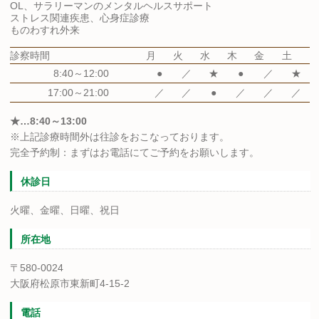
OL、サラリーマンのメンタルヘルスサポート
ストレス関連疾患、心身症診療
ものわすれ外来
診察時間
月
火
水
木
金
土
8:40～12:00
●
／
★
●
／
★
17:00～21:00
／
／
●
／
／
／
★…8:40～13:00
※上記診療時間外は往診をおこなっております。
完全予約制：まずはお電話にてご予約をお願いします。
休診日
火曜、金曜、日曜、祝日
所在地
〒580-0024
大阪府松原市東新町4-15-2
電話