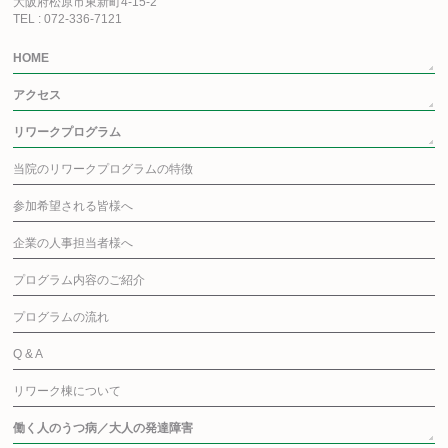
大阪府松原市東新町4-15-2
TEL : 072-336-7121
HOME
アクセス
リワークプログラム
当院のリワークプログラムの特徴
参加希望される皆様へ
企業の人事担当者様へ
プログラム内容のご紹介
プログラムの流れ
Q & A
リワーク棟について
働く人のうつ病／大人の発達障害